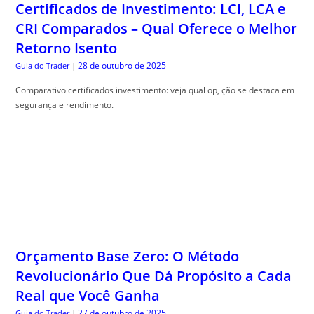
Comparativo certificados investimento: veja qual op, ção se destaca em
segurança e rendimento.
Orçamento Base Zero: O Método
Revolucionário Que Dá Propósito a Cada
Real que Você Ganha
27 de outubro de 2025
Guia do Trader
|
Zero based budgeting pode transformar suas finan, ças. Descubra como
controlar seus gastos e economizar de maneira prática e eficiente.