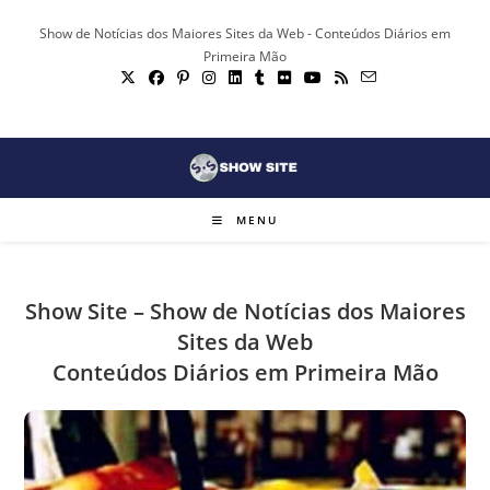
Ir
Show de Notícias dos Maiores Sites da Web - Conteúdos Diários em
para
Primeira Mão
o
conteúdo
MENU
Show Site – Show de Notícias dos Maiores
Sites da Web
Conteúdos Diários em Primeira Mão