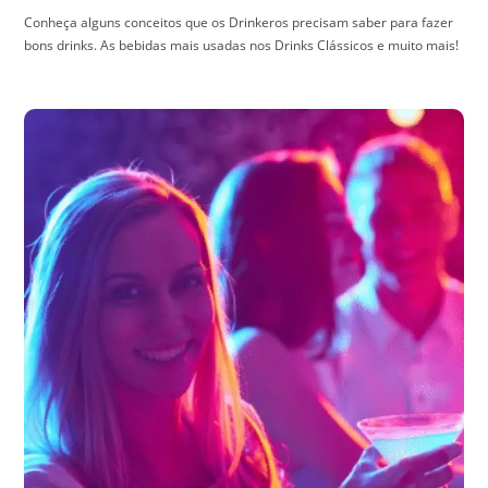
Conheça alguns conceitos que os Drinkeros precisam saber para fazer
bons drinks. As bebidas mais usadas nos Drinks Clássicos e muito mais!