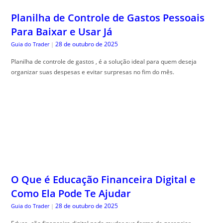
Planilha de controle de gastos , é a solução ideal para quem deseja
organizar suas despesas e evitar surpresas no fim do mês.
O Que é Educação Financeira Digital e
Como Ela Pode Te Ajudar
28 de outubro de 2025
Guia do Trader
|
Educa, ção financeira digital pode mudar sua forma de gerenciar
dinheiro. Aprenda de maneira simples e prática como começar hoje!