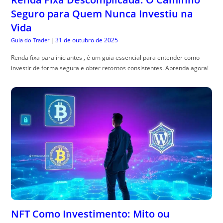
Seguro para Quem Nunca Investiu na
Vida
31 de outubro de 2025
Guia do Trader
|
Renda fixa para iniciantes , é um guia essencial para entender como
investir de forma segura e obter retornos consistentes. Aprenda agora!
NFT Como Investimento: Mito ou