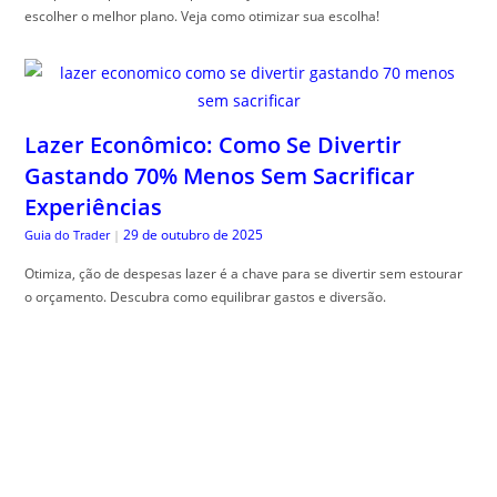
escolher o melhor plano. Veja como otimizar sua escolha!
Lazer Econômico: Como Se Divertir
Gastando 70% Menos Sem Sacrificar
Experiências
29 de outubro de 2025
Guia do Trader
|
Otimiza, ção de despesas lazer é a chave para se divertir sem estourar
o orçamento. Descubra como equilibrar gastos e diversão.
Planilha de Controle de Gastos Pessoais
Para Baixar e Usar Já
28 de outubro de 2025
Guia do Trader
|