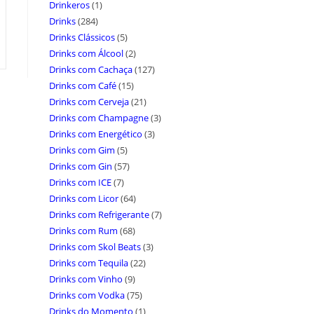
Drinkeros
(1)
Drinks
(284)
Drinks Clássicos
(5)
Drinks com Álcool
(2)
Drinks com Cachaça
(127)
Drinks com Café
(15)
Drinks com Cerveja
(21)
Drinks com Champagne
(3)
Drinks com Energético
(3)
Drinks com Gim
(5)
Drinks com Gin
(57)
Drinks com ICE
(7)
Drinks com Licor
(64)
Drinks com Refrigerante
(7)
Drinks com Rum
(68)
Drinks com Skol Beats
(3)
Drinks com Tequila
(22)
Drinks com Vinho
(9)
Drinks com Vodka
(75)
Drinks do Momento
(1)