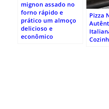
mignon assado no
forno rápido e
Pizza 
prático um almoço
Autênt
delicioso e
Italia
econômico
Cozin