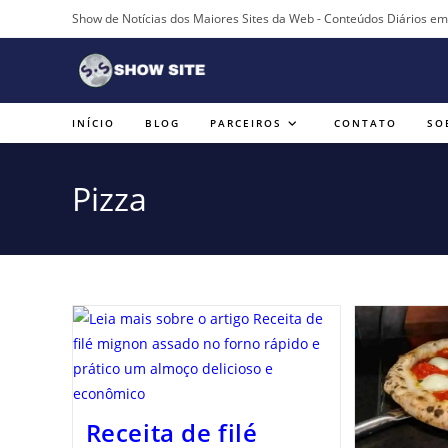
Ir
Show de Notícias dos Maiores Sites da Web - Conteúdos Diários e
para
o
conteúdo
INÍCIO
BLOG
PARCEIROS
CONTATO
SO
Pizza
Receita de filé