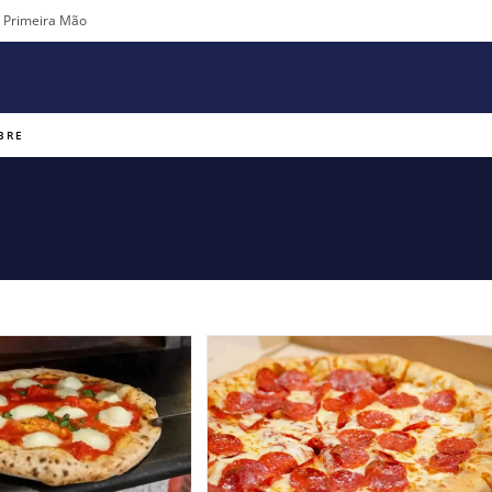
m Primeira Mão
BRE