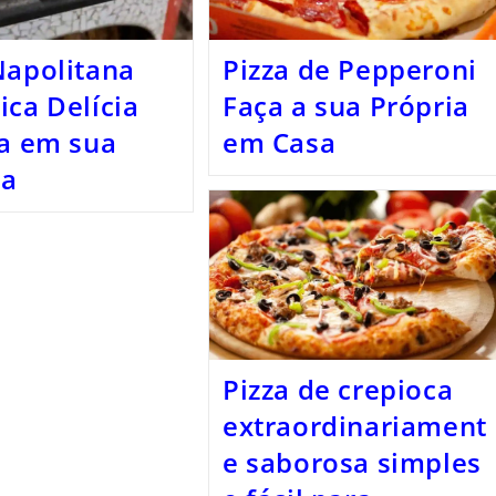
Napolitana
Pizza de Pepperoni
ica Delícia
Faça a sua Própria
na em sua
em Casa
ha
Pizza de crepioca
extraordinariament
e saborosa simples