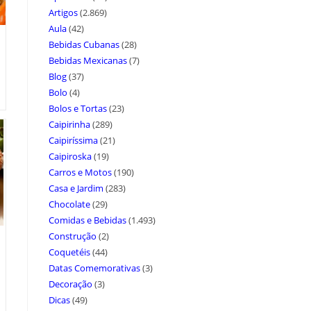
Artigos
(2.869)
Aula
(42)
Bebidas Cubanas
(28)
Bebidas Mexicanas
(7)
Blog
(37)
Bolo
(4)
Bolos e Tortas
(23)
Caipirinha
(289)
Caipiríssima
(21)
Caipiroska
(19)
Carros e Motos
(190)
Casa e Jardim
(283)
Chocolate
(29)
Comidas e Bebidas
(1.493)
Construção
(2)
Coquetéis
(44)
Datas Comemorativas
(3)
Decoração
(3)
Dicas
(49)