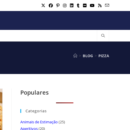
>
BLOG
>
PIZZA
Populares
Categorias
Animais de Estimação
(25)
Aperitivos
(20)