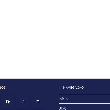
NOS
NAVEGAÇÃO
Início
Blog