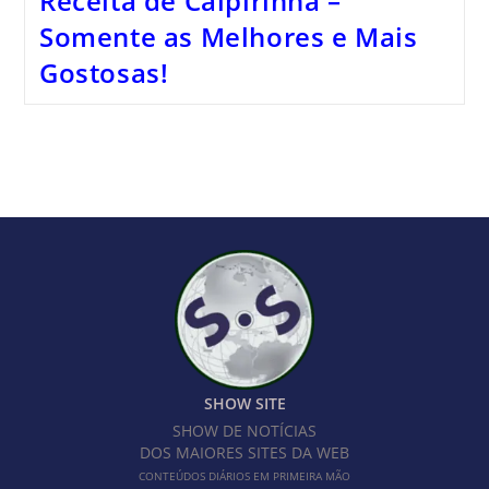
Receita de Caipirinha –
Somente as Melhores e Mais
Gostosas!
SHOW SITE
SHOW DE NOTÍCIAS
DOS MAIORES SITES DA WEB
CONTEÚDOS DIÁRIOS EM PRIMEIRA MÃO