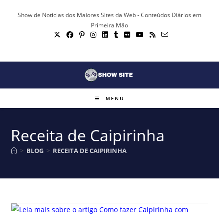
Ir
Show de Notícias dos Maiores Sites da Web - Conteúdos Diários em
para
Primeira Mão
o
conteúdo
MENU
Receita de Caipirinha
>
BLOG
>
RECEITA DE CAIPIRINHA