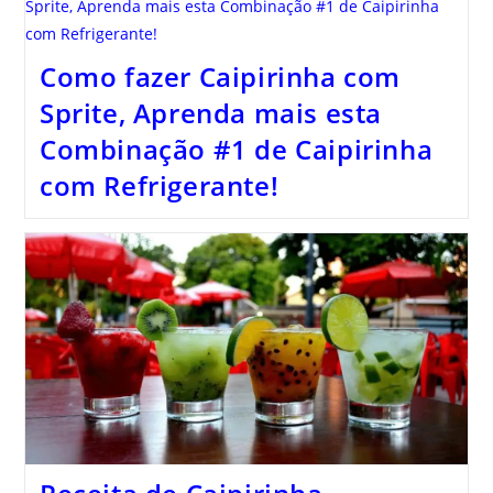
Como fazer Caipirinha com
Sprite, Aprenda mais esta
Combinação #1 de Caipirinha
com Refrigerante!