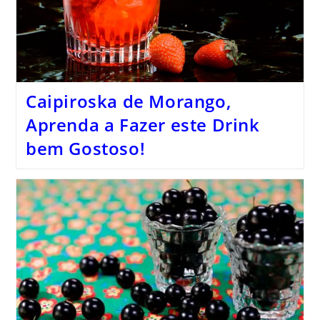
Caipiroska de Morango,
Aprenda a Fazer este Drink
bem Gostoso!