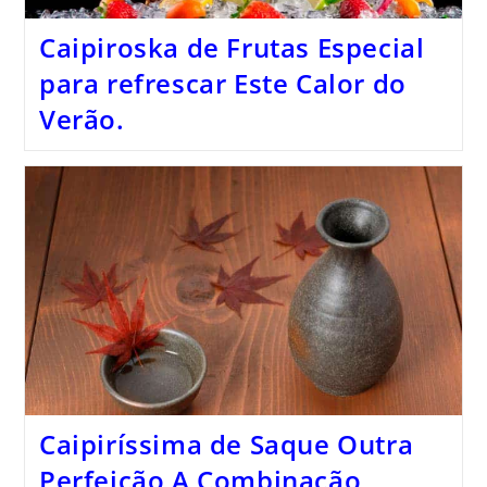
Caipiroska de Frutas Especial
para refrescar Este Calor do
Verão.
Caipiríssima de Saque Outra
Perfeição A Combinação