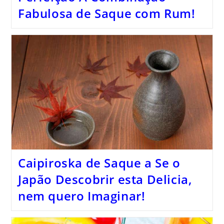
Fabulosa de Saque com Rum!
Caipiroska de Saque a Se o
Japão Descobrir esta Delicia,
nem quero Imaginar!