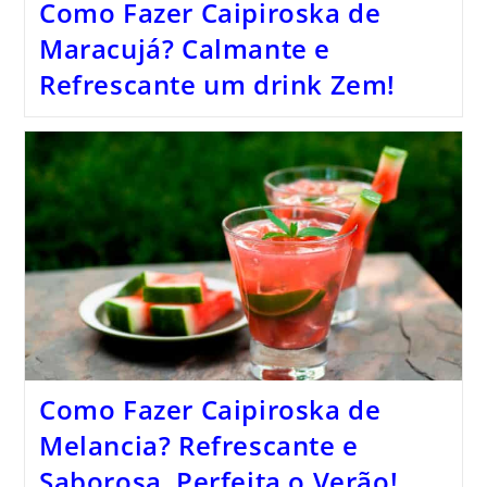
Como Fazer Caipiroska de
Maracujá? Calmante e
Refrescante um drink Zem!
Como Fazer Caipiroska de
Melancia? Refrescante e
Saborosa, Perfeita o Verão!