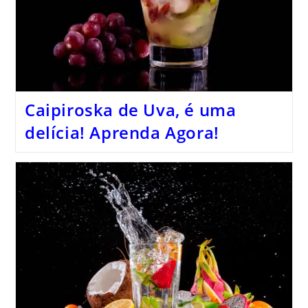
Caipiroska de Uva, é uma
delícia! Aprenda Agora!