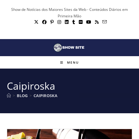
Ir
Show de Notícias dos Maiores Sites da Web - Conteúdos Diários em
para
Primeira Mão
o
conteúdo
MENU
Caipiroska
>
BLOG
>
CAIPIROSKA